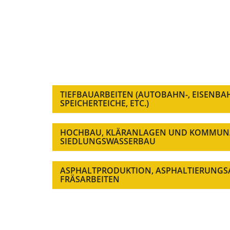
TIEFBAUARBEITEN (AUTOBAHN-, EISENB
SPEICHERTEICHE, ETC.)
HOCHBAU, KLÄRANLAGEN UND KOMMUN
SIEDLUNGSWASSERBAU
ASPHALTPRODUKTION, ASPHALTIERUNGS
FRÄSARBEITEN