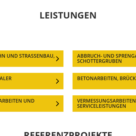
LEISTUNGEN
AHN UND STRASSENBAU,
ABBRUCH- UND SPRENGA
SCHOTTERGRUBEN
ALER
BETONARBEITEN, BRÜC
ARBEITEN UND
VERMESSUNGSARBEITEN,
SERVICELEISTUNGEN
REFERENZPROJEKTE