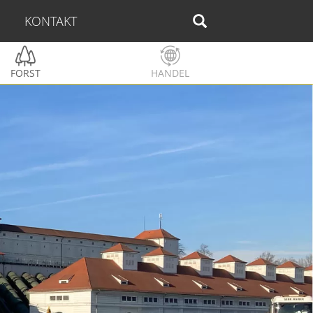
KONTAKT
FORST
HANDEL
Speicherte
Gargellen