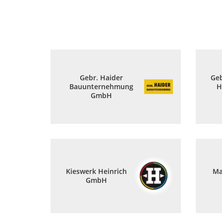
Gebr. Haider
Geb
Bauunternehmung
H
GmbH
Kieswerk Heinrich
Ma
GmbH