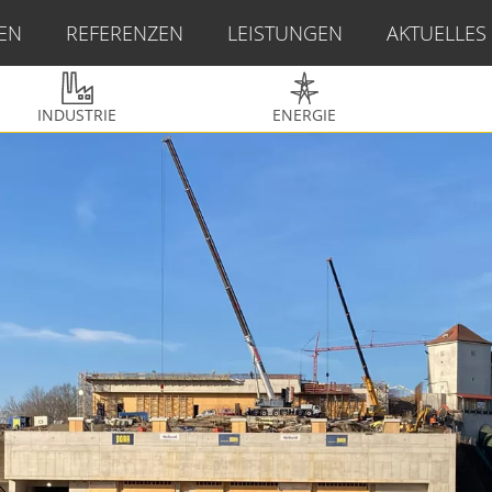
EN
REFERENZEN
LEISTUNGEN
AKTUELLES
INDUSTRIE
ENERGIE