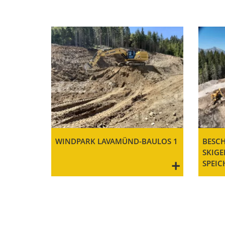
WINDPARK LAVAMÜND-BAULOS 1
BESC
SKIGE
+
SPEIC