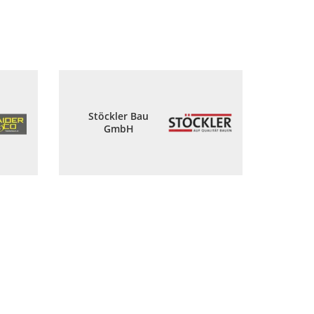
Stöckler Bau
GmbH