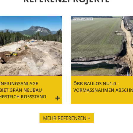
HNEIUNGSANLAGE
ÖBB BAULOS NU1.0 -
BIET GRÄN NEUBAU
VORMASSNAHMEN ABSCHNIT
+
HERTEICH ROSSSTAND
MEHR REFERENZEN +