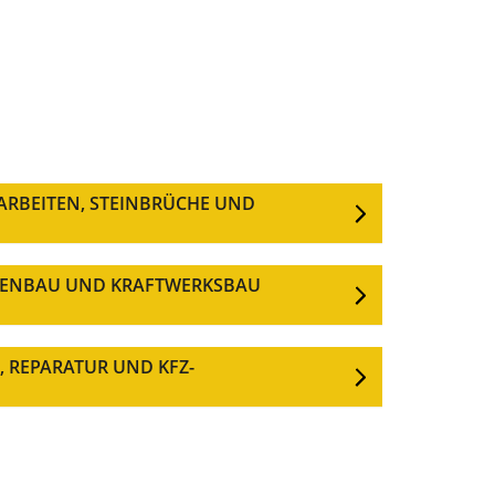
RBEITEN, STEINBRÜCHE UND
KENBAU UND KRAFTWERKSBAU
 REPARATUR UND KFZ-