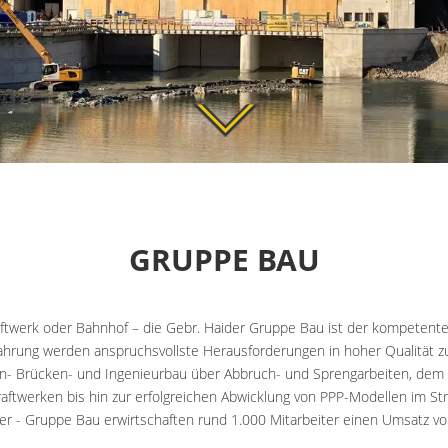
GRUPPE BAU
ftwerk oder Bahnhof – die Gebr. Haider Gruppe Bau ist der kompetente 
ahrung werden anspruchsvollste Herausforderungen in hoher Qualität zu
en- Brücken- und Ingenieurbau über Abbruch- und Sprengarbeiten, dem
aftwerken bis hin zur erfolgreichen Abwicklung von PPP-Modellen im St
er - Gruppe Bau erwirtschaften rund 1.000 Mitarbeiter einen Umsatz vo