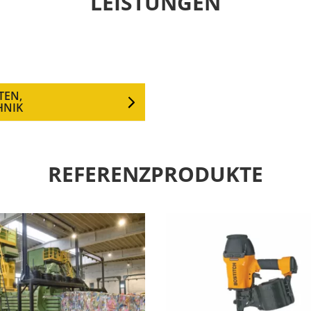
LEISTUNGEN
TEN,
HNIK
REFERENZPRODUKTE