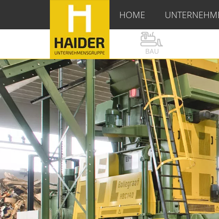
HOME
UNTERNEHM
BAU