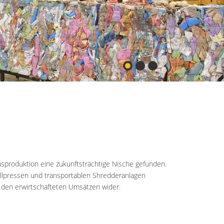
usproduktion eine zukunftsträchtige Nische gefunden.
üllpressen und transportablen Shredderanlagen
n den erwirtschafteten Umsätzen wider.