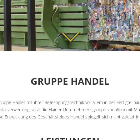
GRUPPE HANDEL
pe Haider mit ihrer Befestigungstechnik vor allem in der Fertigteilha
Abfallverwertung setzt die Haider Unternehmensgruppe vor allem mit M
ve Entwicklung des Geschäftsfeldes Handel spiegelt sich nicht zuletzt i