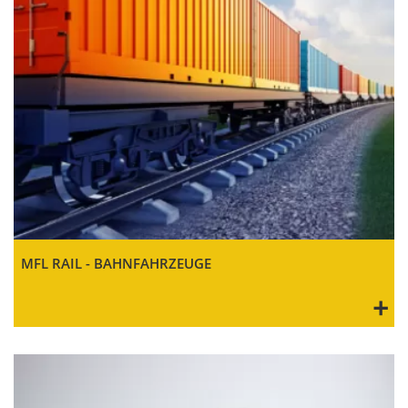
MFL RAIL - BAHNFAHRZEUGE
+