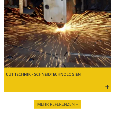
CUT TECHNIK - SCHNEIDTECHNOLOGIEN
+
MEHR REFERENZEN +