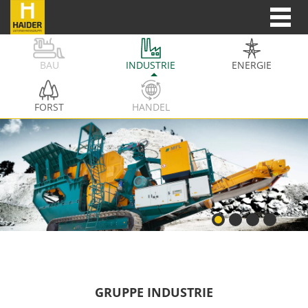
BAU
INDUSTRIE
ENERGIE
FORST
HANDEL
GRUPPE INDUSTRIE