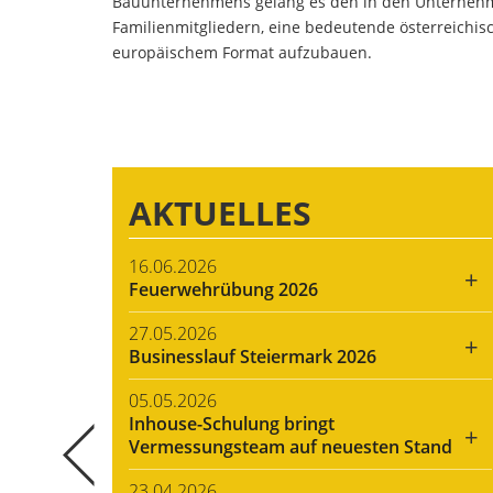
Bauunternehmens gelang es den in den Unternehm
Familienmitgliedern, eine bedeutende österreichi
europäischem Format aufzubauen.
AKTUELLES
16.06.2026
+
Feuerwehrübung 2026
27.05.2026
+
Businesslauf Steiermark 2026
05.05.2026
Inhouse-Schulung bringt
+
Vermessungsteam auf neuesten Stand
23.04.2026