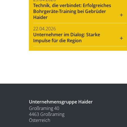
Technik, die verbindet: Erfolgreiches
Bohrgeräte-Training bei Gebrüder
+
Haider
22.04.2026
Unternehmer im Dialog: Starke
+
Impulse für die Region
Unternehmensgruppe Haider
Großraming 40
4463 Großraming
Österreich