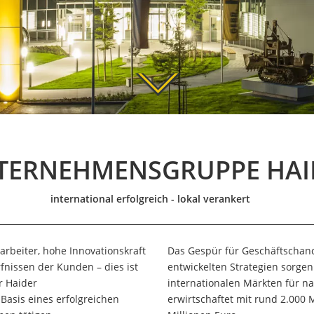
TERNEHMENSGRUPPE HAI
international erfolgreich - lokal verankert
arbeiter, hohe Innovationskraft
Das Gespür für Geschäftschan
nissen der Kunden – dies ist
entwickelten Strategien sorgen
r Haider
internationalen Märkten für n
asis eines erfolgreichen
erwirtschaftet mit rund 2.000 