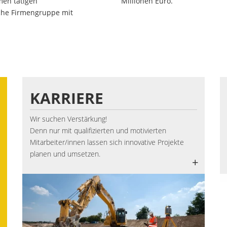
en tätigen
Millionen Euro.
sche Firmengruppe mit
KARRIERE
Wir suchen Verstärkung!
Denn nur mit qualifizierten und motivierten
Mitarbeiter/innen lassen sich innovative Projekte
planen und umsetzen.
+