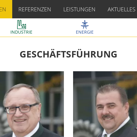
EN
REFERENZEN
LEISTUNGEN
AKTUELLES
INDUSTRIE
ENERGIE
GESCHÄFTSFÜHRUNG