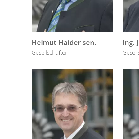
Helmut Haider sen.
Ing. 
Gesellschafter
Gesell