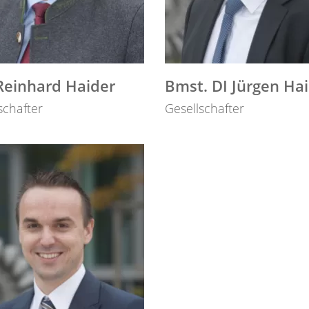
 Reinhard Haider
Bmst. DI Jürgen Ha
schafter
Gesellschafter