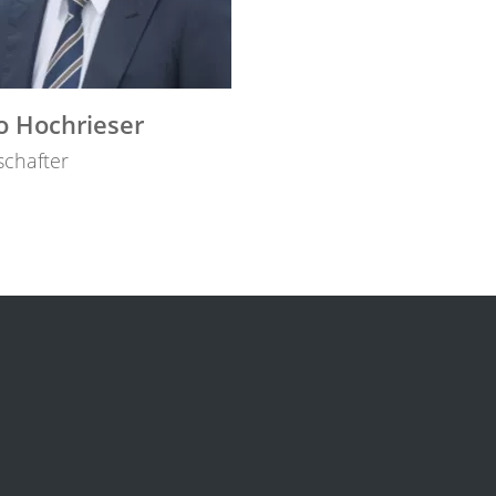
o Hochrieser
schafter