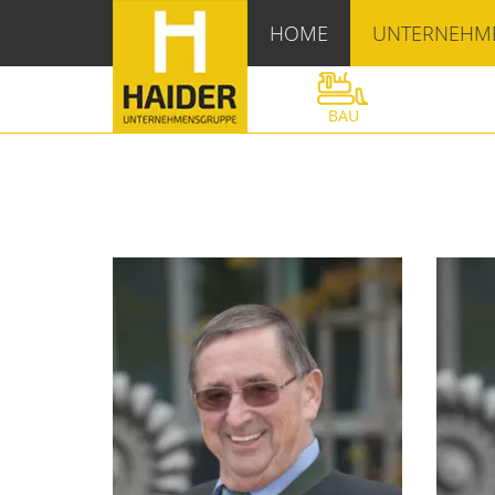
HOME
UNTERNEHM
BAU