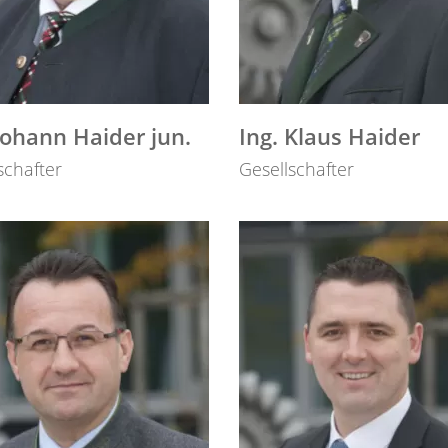
Johann Haider jun.
Ing. Klaus Haider
schafter
Gesellschafter