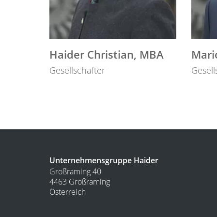
Haider Christian, MBA
Mari
Gesellschafter
Gesell
Unternehmensgruppe Haider
Großraming 40
4463 Großraming
Österreich