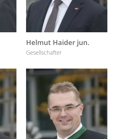
Helmut Haider jun.
Gesellschafter