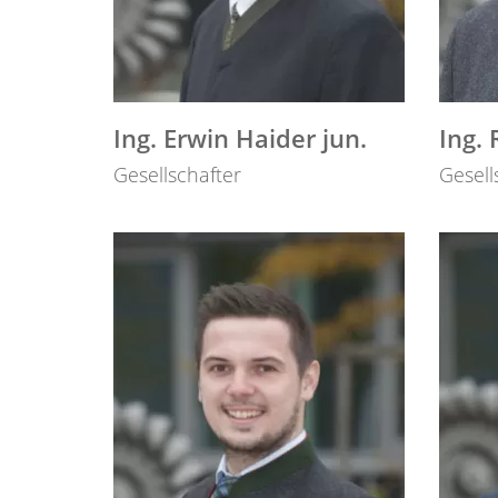
Ing. Erwin Haider jun.
Ing.
Gesellschafter
Gesell