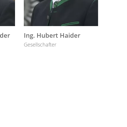
ider
Ing. Hubert Haider
Gesellschafter