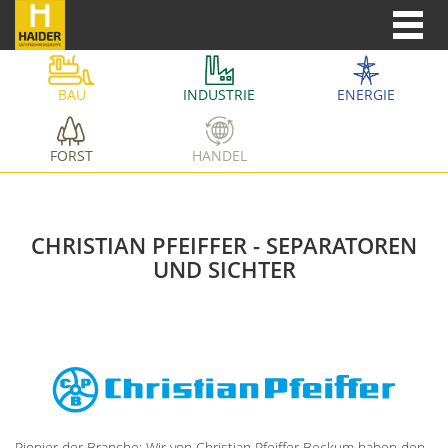
BAU
INDUSTRIE
ENERGIE
FORST
HANDEL
CHRISTIAN PFEIFFER - SEPARATOREN
UND SICHTER
Pionier der Branche: Wir von Christian Pfeiffer Beckum haben den