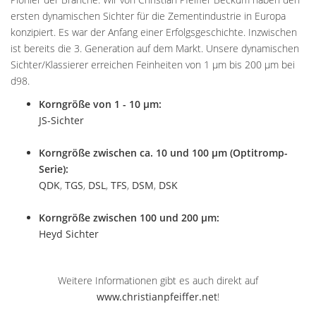
ersten dynamischen Sichter für die Zementindustrie in Europa
konzipiert. Es war der Anfang einer Erfolgsgeschichte. Inzwischen
ist bereits die 3. Generation auf dem Markt. Unsere dynamischen
Sichter/Klassierer erreichen Feinheiten von 1 µm bis 200 µm bei
d98.
Korngröße von 1 - 10 µm:
JS-Sichter
Korngröße zwischen ca. 10 und 100 µm (Optitromp-
Serie):
QDK
,
TGS
,
DSL
,
TFS
,
DSM
,
DSK
Korngröße zwischen 100 und 200 µm:
Heyd Sichter
Weitere Informationen gibt es auch direkt auf
www.christianpfeiffer.net
!